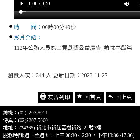
時 間：
00時00分40秒
影片介紹：
112年公務人員傑出貢獻獎公益廣告_熱忱奉獻篇
瀏覽人次：344 人 更新日期：2023-11-27
友善列印
回首頁
回上頁
總機：(02)2207-5911
傳真：(02)2207-5660
地址： (24265) 新北市新莊區樹新路222號7樓
服務時間:週一至週五，上午 08:30~12:30 ，下午13:30~17:30(