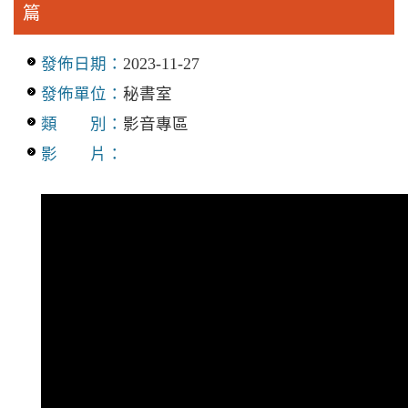
篇
發佈日期：
2023-11-27
發佈單位：
秘書室
類 別：
影音專區
影 片：