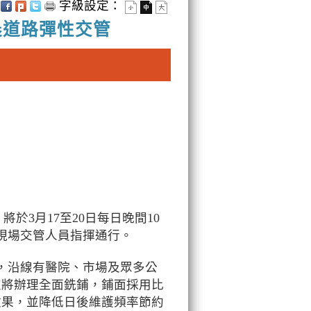
字級設定：
清晨道路彈性交管
於3月17至20日每日晚間10
現場交管人員指揮通行。
，沿線有醫院、市場及眾多公
次將辦理全面銑鋪，鋪面採用比
效果，並降低日後維護頻率節約