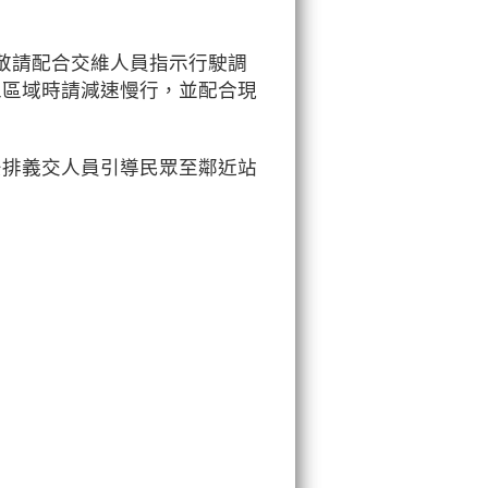
敬請配合交維人員指示行駛調
工區域時請減速慢行，並配合現
安排義交人員引導民眾至鄰近站