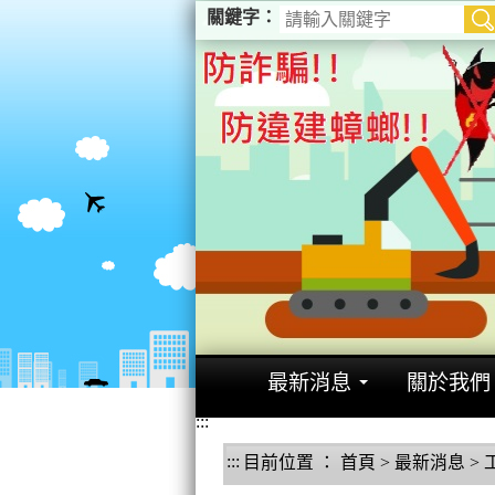
進入內容區塊
關鍵字：
最新消息
關於我們
:::
:::
目前位置 ：
首頁
>
最新消息
>