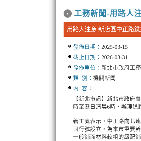
中央內容區塊
工務新聞-用路人注
用路人注意 新店區中正路銑鋪
發佈日期：
2025-03-15
截止日期：
2026-03-31
發佈單位：
新北市政府工務
類 別：
機關新聞
內 容：
【新北市訊】新北市政府養工
時至翌日清晨6時，辦理道
養工處表示，中正路向北連
司行號設立，為本市重要幹
一般鋪面材料較粗的級配鋪