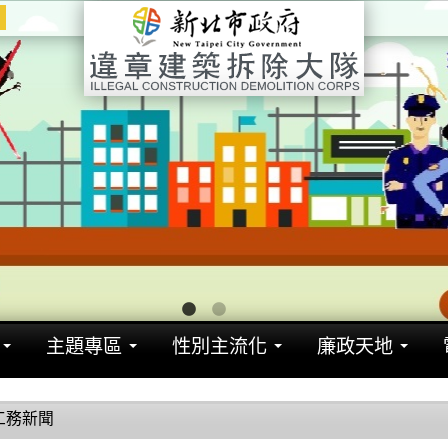
1
2
主題專區
性別主流化
廉政天地
工務新聞