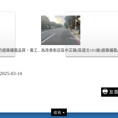
的道路鋪面品質，養工..
為改善新店區中正路(區道北101線)道路鋪面
5-03-14
友