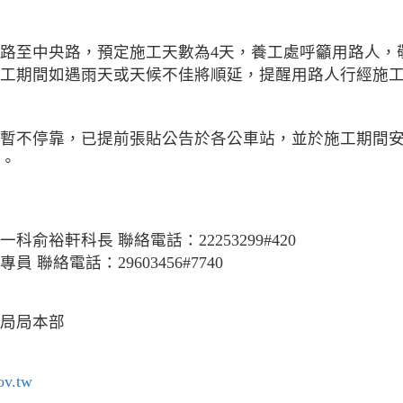
路至中央路，預定施工天數為4天，養工處呼籲用路人，
工期間如遇雨天或天候不佳將順延，提醒用路人行經施
暫不停靠，已提前張貼公告於各公車站，並於施工期間
。
俞裕軒科長 聯絡電話：22253299#420
聯絡電話：29603456#7740
局局本部
v.tw