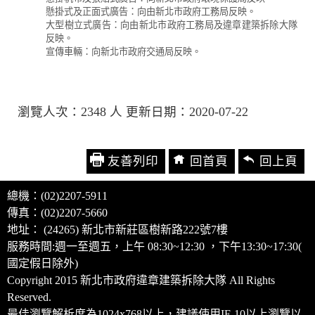
懸掛式及正面式廣告：向由新北市政府工務局反映。
大型樹立式廣告：向由新北市政府工務局及違章建築拆除大隊
反映。
宣傳車輛：向新北市政府交通局反映。
瀏覽人次：2348 人 更新日期：2020-07-22
友善列印
回首頁
回上頁
總機：(02)2207-5911
傳真：(02)2207-5660
地址： (24265) 新北市新莊區樹新路222號7樓
服務時間:週一至週五，上午 08:30~12:30 ，下午13:30~17:30(
國定假日除外)
Copyright 2015 新北市政府違章建築拆除大隊 All Rights
Reserved.
最佳瀏覽解析度為1024x768以上，建議使用IE 10以上瀏覽以